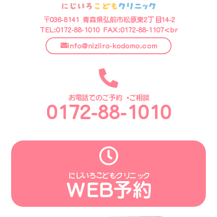
〒036-8141 青森県弘前市松原東2丁目14-2
TEL:0172-88-1010 FAX:0172-88-1107<br
info@niziiro-kodomo.com
お電話でのご予約・ご相談
0172-88-1010
にじいろこどもクリニック
WEB予約