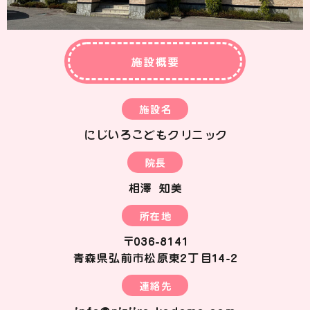
施設概要
施設名
にじいろこどもクリニック
院長
相澤 知美
所在地
〒036-8141
青森県弘前市松原東2丁目14-2
連絡先