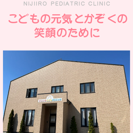
NIJIIRO PEDIATRIC CLINIC
こどもの元気とかぞくの
笑顔のために