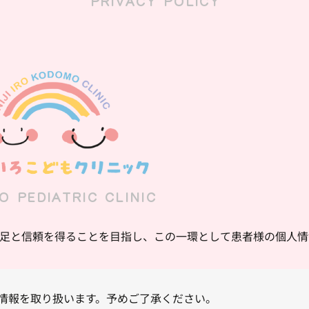
PRIVACY POLICY
RO PEDIATRIC CLINIC
足と信頼を得ることを目指し、この一環として患者様の個人情
情報を取り扱います。予めご了承ください。