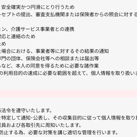
、安全確実かつ円滑にとり行うため
レセプトの提出、審査支払機関または保険者からの照会に対す
ョン、介護サービス事業者との連携
対応と連絡のため
ため
た場合における、事業者等に対するその結果の通知
専門の団体、保険会社等への相談または届出等
るなど、本人の同意を得るために必要な諸作業
の利用目的の達成に必要な範囲を超えて、個人情報を取り扱い
係法令を遵守いたします。
特定して通知･公表し、その収集目的に従って個人情報を取り
業員および各取引先に周知いたします。
を防止する為、必要な対策を講じ適切な管理を行います。