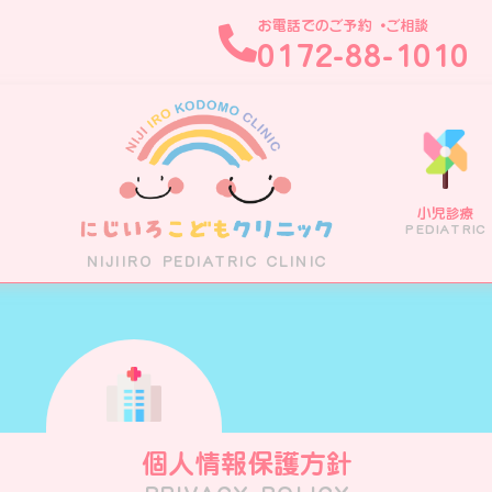
お電話でのご予約・ご相談
0172-88-1010
小児診療
ホーム
医院案内
診療案内
医師紹介
PEDIATRIC
HOME
CLINIC
MEDICAL
DOCTOR
NIJIIRO PEDIATRIC CLINIC
個人情報保護方針