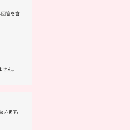
る回答を含
ません。
扱います。