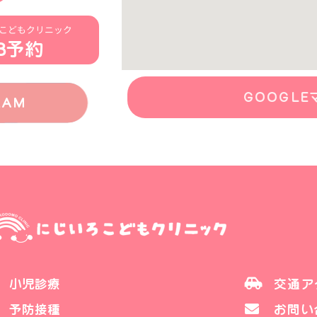
こどもクリニック
B予約
GOOGLE
RAM
小児診療
交通ア
予防接種
お問い