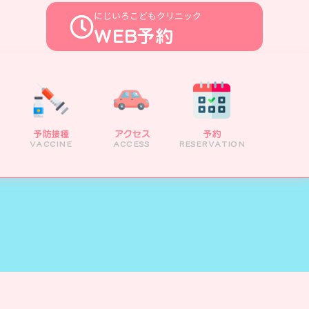
にじいろこどもクリニック
WEB予約
予防接種
アクセス
予約
小児診療
予防接種
アクセス
予約
VACCINE
ACCESS
RESERVATION
PEDIATRIC
VACCINE
ACCESS
RESERVATION