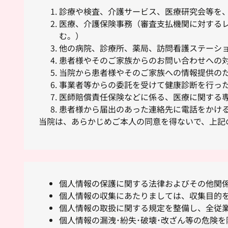
診療や検査、介護サービス、医療研究会等を
医療、介護保険事務（審査支払機関に対する
む。）
他の病院、診療所、薬局、訪問看護ステーシ
患者様やそのご家族からのお問い合わせへの
当院から患者様やそのご家族への情報提供の
事業者等からの委託を受けて健康診断を行っ
医師賠償責任保険などに係る、医療に関する
患者様から届出のあった連絡先に電話をかけ
当院は、あらかじめご本人の同意を得ないで、上記
個人情報の保護に関する法律およびその他関
個人情報の収集にあたりましては、収集目的を
個人情報の取扱に関する規定を整備し、全従
個人情報の漏洩･紛失･破壊･改ざん等の危険