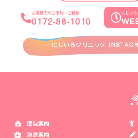
にじいろ
お電話でのご予約・ご相談
0172-88-1010
WE
にじいろクリニック INSTAG
医院案内
診療案内