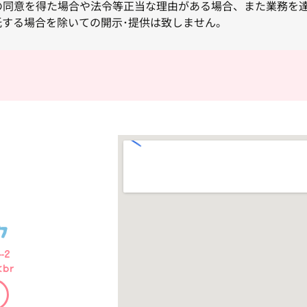
の同意を得た場合や法令等正当な理由がある場合、また業務を
する場合を除いての開示･提供は致しません。
-2
<br