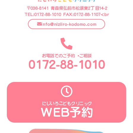
〒036-8141 青森県弘前市松原東2丁目14-2
TEL:0172-88-1010 FAX:0172-88-1107<br
info@niziiro-kodomo.com
お電話でのご予約・ご相談
0172-88-1010
にじいろこどもクリニック
WEB予約