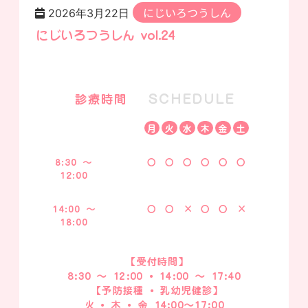
にじいろつうしん
2026年3月22日
にじいろつうしん vol.24
SCHEDULE
診療時間
月
火
水
木
金
土
8:30 ～
〇
〇
〇
〇
〇
〇
12:00
14:00 ～
〇
〇
×
〇
〇
×
18:00
【 受付時間】
8:30 ～ 12:00・ 14:00 ～ 17:40
【 予防接種・ 乳幼児健診】
火・ 木・ 金 14:00～17:00