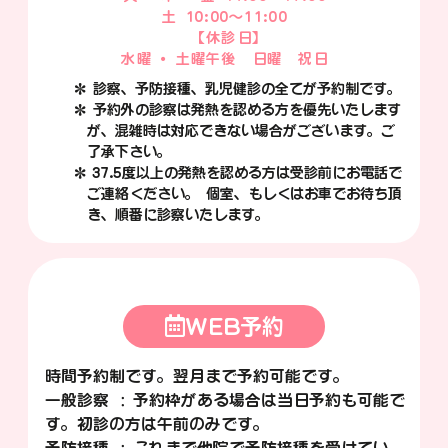
土 10:00～11:00
【 休診日】
水曜・ 土曜午後 日曜 祝日
＊ 診察、予防接種、乳児健診の全てが予約制です。
＊ 予約外の診察は発熱を認める方を優先いたします
が、混雑時は対応できない場合がございます。ご
了承下さい。
＊ 37.5度以上の発熱を認める方は受診前にお電話で
ご連絡ください。 個室、もしくはお車でお待ち頂
き、順番に診察いたします。
WEB予約
時間予約制です。翌月まで予約可能です。
一般診察： 予約枠がある場合は当日予約も可能で
す。初診の方は午前のみです。
予防接種： これまで他院で予防接種を受けてい