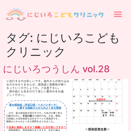
タグ:
にじいろこども
クリニック
にじいろつうしん vol.28