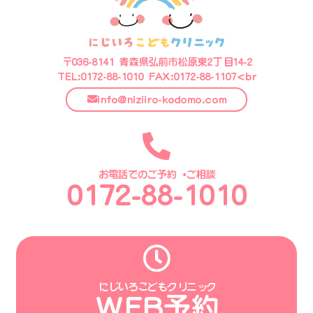
〒036-8141 青森県弘前市松原東2丁目14-2
TEL:0172-88-1010 FAX:0172-88-1107<br
info@niziiro-kodomo.com
お電話でのご予約・ご相談
0172-88-1010
にじいろこどもクリニック
WEB予約