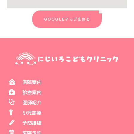
GOOGLEマップを見る
医院案内
診療案内
医師紹介
小児診療
予防接種
来院予約