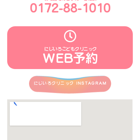
0172-88-1010
にじいろこどもクリニック
WEB予約
にじいろクリニック INSTAGRAM