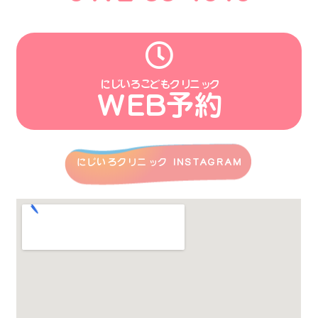
にじいろこどもクリニック
WEB予約
にじいろクリニック INSTAGRAM