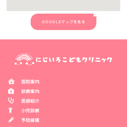
GOOGLEマップを見る
医院案内
診療案内
医師紹介
小児診療
予防接種