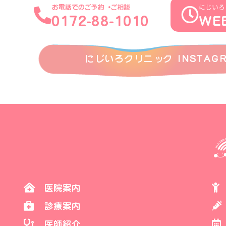
にじいろ
お電話でのご予約・ご相談
0172-88-1010
WE
にじいろクリニック INSTAG
医院案内
診療案内
医師紹介