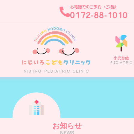
お電話でのご予約・ご相談
0172-88-1010
小児診療
ホーム
医院案内
診療案内
医師紹介
PEDIATRIC
HOME
CLINIC
MEDICAL
DOCTOR
NIJIIRO PEDIATRIC CLINIC
お知らせ
NEWS