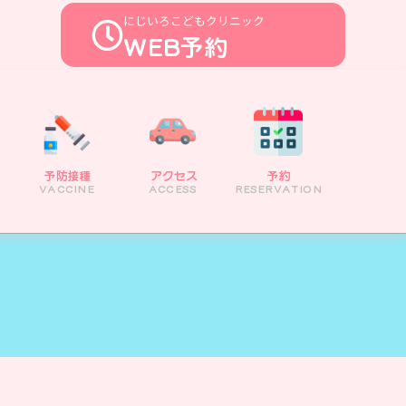
にじいろこどもクリニック
WEB予約
予防接種
アクセス
予約
小児診療
予防接種
アクセス
予約
VACCINE
ACCESS
RESERVATION
PEDIATRIC
VACCINE
ACCESS
RESERVATION