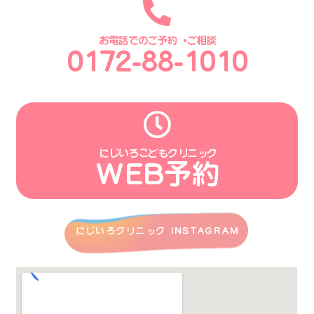
お電話でのご予約・ご相談
0172-88-1010
にじいろこどもクリニック
WEB予約
にじいろクリニック INSTAGRAM