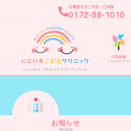
お電話でのご予約・ご相談
0172-88-1010
小児診療
ホーム
医院案内
診療案内
医師紹介
PEDIATRIC
HOME
CLINIC
MEDICAL
DOCTOR
NIJIIRO PEDIATRIC CLINIC
お知らせ
NEWS