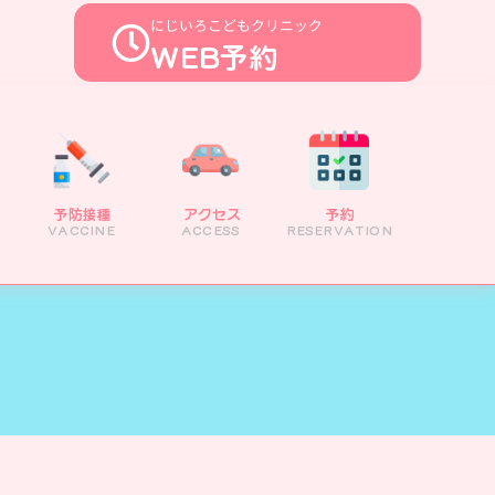
にじいろこどもクリニック
WEB予約
予防接種
アクセス
予約
小児診療
予防接種
アクセス
予約
VACCINE
ACCESS
RESERVATION
PEDIATRIC
VACCINE
ACCESS
RESERVATION