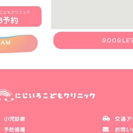
こどもクリニック
B予約
GOOGLE
RAM
小児診療
交通ア
予防接種
お問い