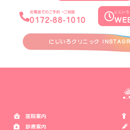
にじいろ
お電話でのご予約・ご相談
0172-88-1010
WE
にじいろクリニック INSTAG
医院案内
診療案内