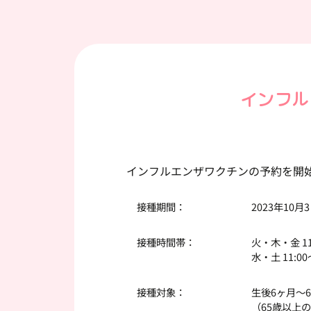
インフル
インフルエンザワクチンの予約を開
接種期間：
2023年10月
接種時間帯：
火・木・金 11:0
水・土 11:00
接種対象：
生後6ヶ月～
（65歳以上