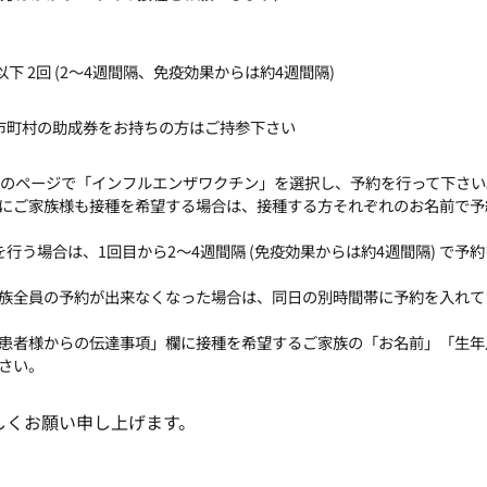
以下 2回 (2～4週間隔、免疫効果からは約4週間隔)
円, 市町村の助成券をお持ちの方はご持参下さい
」のページで「インフルエンザワクチン」を選択し、予約を行って下さい
にご家族様も接種を希望する場合は、接種する方それぞれのお名前で予
を行う場合は、1回目から2～4週間隔 (免疫効果からは約4週間隔) で予
族全員の予約が出来なくなった場合は、同日の別時間帯に予約を入れて
患者様からの伝達事項」欄に接種を希望するご家族の「お名前」「生年
さい。
しくお願い申し上げます。