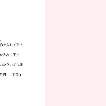
。
約を入れて下さ
約を入れて下さ
いただいても構
月日」「性別」