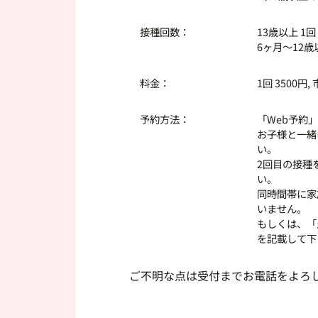
接種回数：
13歳以上 1回
6ヶ月～12歳
料金：
1回 3500
予約方法：
「Web予約
お子様と一緒
い。
2回目の接種
い。
同時間帯に家
いません。
もしくは、「
を記載して下
ご不明な点は受付までお電話をよろ